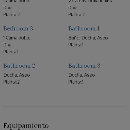
1 Cama doble
2 Camas individuales
0 ㎡
0 ㎡
Planta:2
Planta:2
Bedroom 3
Bathroom 1
1 Cama doble
Baño, Ducha, Aseo
0 ㎡
Planta:1
Planta:1
Bathroom 2
Bathroom 3
Ducha, Aseo
Ducha, Aseo
Planta:2
Planta:1
Equipamiento