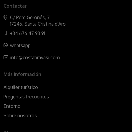
Contactar
C/ Pere Geronés, 7
17246, Santa Cristina d'Aro
+34 676 47 93 91
whatsapp
info@costabravasi.com
Más información
Alquiler turístico
Preguntas frecuentes
Entorno
Sobre nosotros