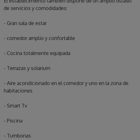
El establecimiento también dispone de un amplio listado
de servicios y comodidades:
- Gran sala de estar
- comedor amplio y confortable
- Cocina totalmente equipada
- Terrazas y solarium
- Aire acondicionado en el comedor y uno en la zona de
habitaciones
- Smart Tv
- Piscina
- Tumbonas