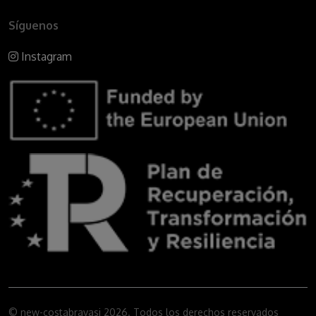
Síguenos
Instagram
© new-costabravasi 2026. Todos los derechos reservados