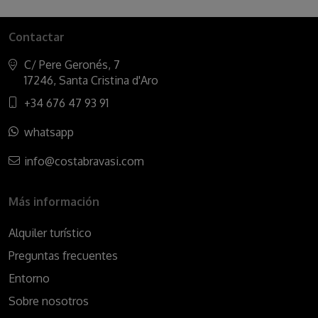
Contactar
C/ Pere Geronés, 7
17246, Santa Cristina d'Aro
+34 676 47 93 91
whatsapp
info@costabravasi.com
Más información
Alquiler turístico
Preguntas frecuentes
Entorno
Sobre nosotros