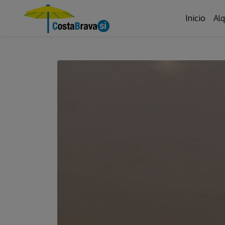
Inicio
Alq