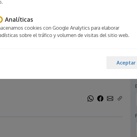
b.
Analíticas
acenamos cookies con Google Analytics para elaborar
adísticas sobre el tráfico y volumen de visitas del sitio web.
aBravaSi - A/C,
Aceptar