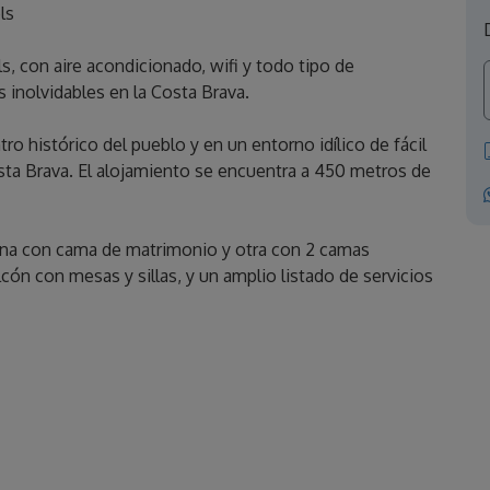
ls
, con aire acondicionado, wifi y todo tipo de
 inolvidables en la Costa Brava.
o histórico del pueblo y en un entorno idílico de fácil
Costa Brava. El alojamiento se encuentra a 450 metros de
una con cama de matrimonio y otra con 2 camas
cón con mesas y sillas, y un amplio listado de servicios