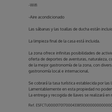
-Wifi
-Aire acondicionado
Las sábanas y las toallas de ducha están inclui
La limpieza final de la casa está incluida.
La zona ofrece infinitas posibilidades de acti
oferta de deportes de aventuras, naturaleza, 
de la mejor gastronomía de la zona, con divers
gastronomía local e internacional.
Se cobrará la tasa turística establecida por la
Lamentablemente en esta propiedad no podem
La entrega y recogida de llaves se realizará en
Ref. ESFCTU000017017000433851000000000000