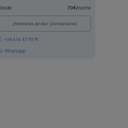
Desde
70€/
noche
¿Necesitas ayuda? ¡Contáctanos!
+34 676 47 93 91
Whatsapp