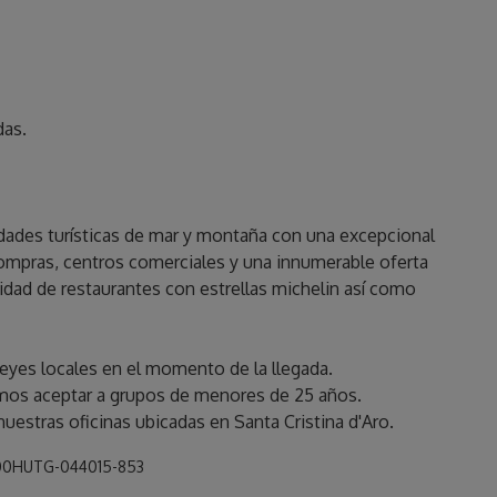
das.
vidades turísticas de mar y montaña con una excepcional
compras, centros comerciales y una innumerable oferta
idad de restaurantes con estrellas michelin así como
s leyes locales en el momento de la llegada.
os aceptar a grupos de menores de 25 años.
 nuestras oficinas ubicadas en Santa Cristina d'Aro.
00HUTG-044015-853