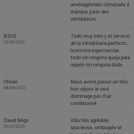
aménagéeNon climatisée il
manque juste des
ventilateurs
JESUS
Todo muy bien y el servicio
23/08/2022
de la inmobiliaria perfecto,
la piscina espectacular,
todo sin ninguna queja para
repetir sin ninguna duda
Olivier
Nous avons passer un très
08/08/2022
bon séjour le seul
dommage pas d’air
conditionné
David Bégo
Villa très agréable,
30/07/2020
spacieuse, ombragée et