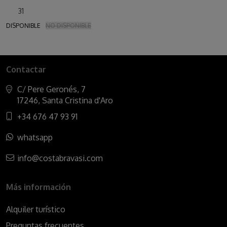
31
DISPONIBLE
NO DISPONIBLE
Contactar
C/ Pere Geronés, 7
17246, Santa Cristina d'Aro
+34 676 47 93 91
whatsapp
info@costabravasi.com
Más información
Alquiler turístico
Preguntas frecuentes