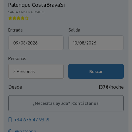
Palenque CostaBravaSi
SANTA CRISTINA D'ARO
Entrada
Salida
Personas
2 Personas
Desde
137€/
noche
¿Necesitas ayuda? ¡Contáctanos!
+34 676 47 93 91
Whatsapp