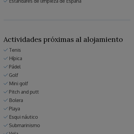
Estandares de limpieza de España
Actividades próximas al alojamiento
Tenis
Hípica
Pádel
Golf
Mini golf
Pitch and putt
Bolera
Playa
Esqui náutico
Submarinismo
Vela