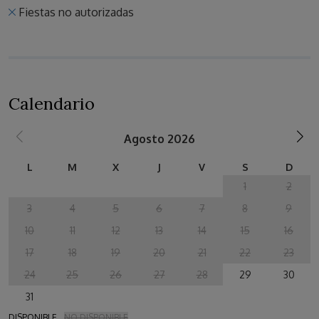
Fiestas no autorizadas
Calendario
Agosto 2026
L
M
X
J
V
S
D
1
2
3
4
5
6
7
8
9
10
11
12
13
14
15
16
17
18
19
20
21
22
23
24
25
26
27
28
29
30
31
DISPONIBLE
NO DISPONIBLE