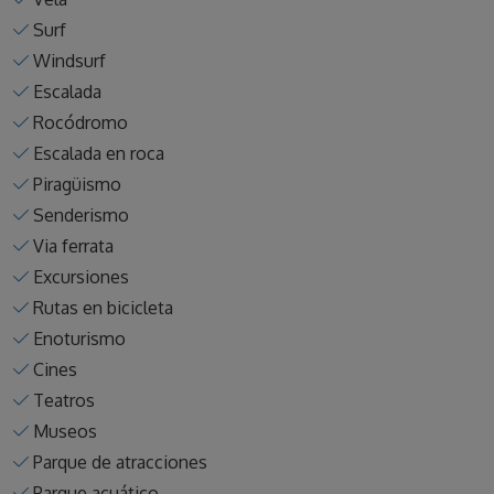
Surf
Windsurf
Escalada
Rocódromo
Escalada en roca
Piragüismo
Senderismo
Via ferrata
Excursiones
Rutas en bicicleta
Enoturismo
Cines
Teatros
Museos
Parque de atracciones
Parque acuático