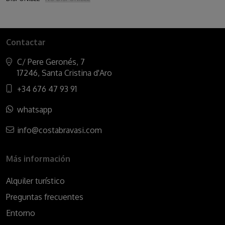
Contactar
C/ Pere Geronés, 7
17246, Santa Cristina d'Aro
+34 676 47 93 91
whatsapp
info@costabravasi.com
Más información
Alquiler turístico
Preguntas frecuentes
Entorno