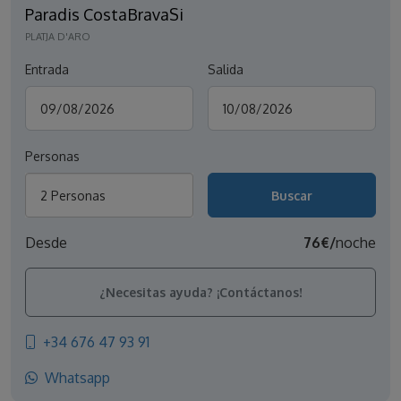
Paradis CostaBravaSi
PLATJA D'ARO
Entrada
Salida
Personas
2 Personas
Desde
76€/
noche
¿Necesitas ayuda? ¡Contáctanos!
+34 676 47 93 91
Whatsapp