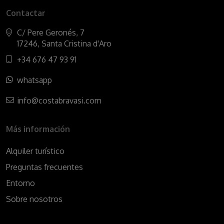
Contactar
C/ Pere Geronés, 7
17246, Santa Cristina d'Aro
+34 676 47 93 91
whatsapp
info@costabravasi.com
Más información
Alquiler turístico
Preguntas frecuentes
Entorno
Sobre nosotros