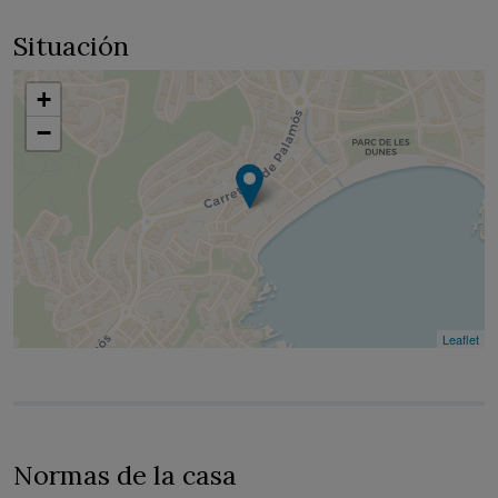
Situación
+
−
Leaflet
Normas de la casa