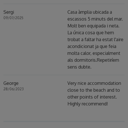
Sergi
Casa àmplia ubicada a
09/07/2025
escassos 5 minuts del mar.
Molt ben equipada i neta.
La única cosa que hem
trobat a faltar ha estat l'aire
acondicionat ja que feia
molta calor, especialment
als dormitoris.Repetiríem
sens dubte.
George
Very nice accommodation
28/06/2023
close to the beach and to
other points of interest.
Highly recommend!