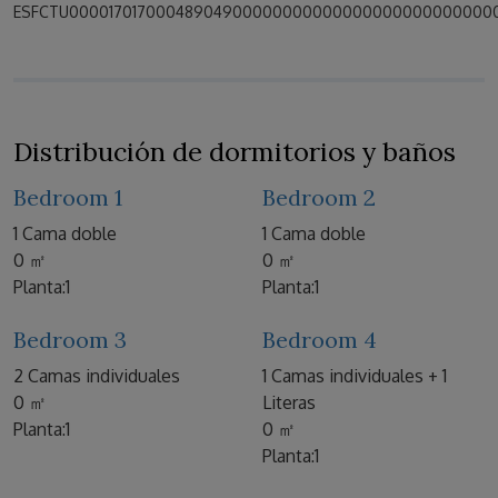
ESFCTU00001701700048904900000000000000000000000000
Distribución de dormitorios y baños
Bedroom 1
Bedroom 2
1 Cama doble
1 Cama doble
0 ㎡
0 ㎡
Planta:1
Planta:1
Bedroom 3
Bedroom 4
2 Camas individuales
1 Camas individuales + 1
0 ㎡
Literas
Planta:1
0 ㎡
Planta:1