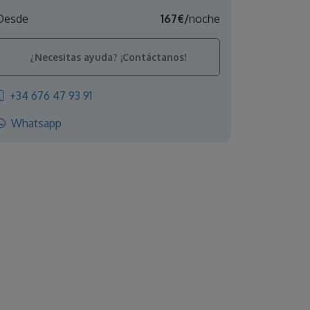
Desde
167€/
noche
¿Necesitas ayuda? ¡Contáctanos!
+34 676 47 93 91
Whatsapp