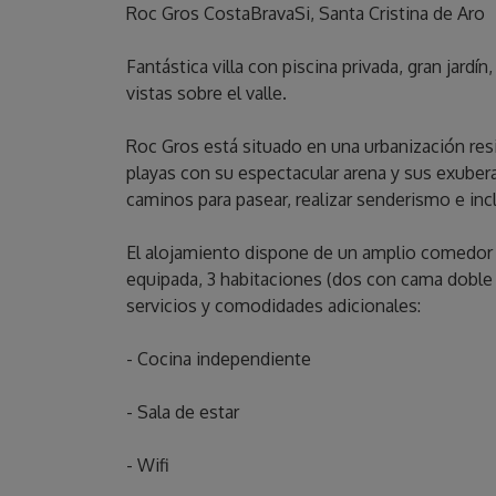
Roc Gros CostaBravaSi, Santa Cristina de Aro
Fantástica villa con piscina privada, gran jardí
vistas sobre el valle.
Roc Gros está situado en una urbanización re
playas con su espectacular arena y sus exubera
caminos para pasear, realizar senderismo e inc
El alojamiento dispone de un amplio comedor sa
equipada, 3 habitaciones (dos con cama doble y 
servicios y comodidades adicionales:
- Cocina independiente
- Sala de estar
- Wifi