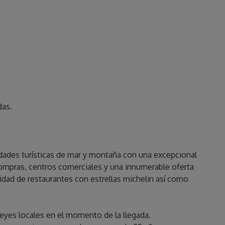
das.
vidades turísticas de mar y montaña con una excepcional
compras, centros comerciales y una innumerable oferta
idad de restaurantes con estrellas michelin así como
s leyes locales en el momento de la llegada.