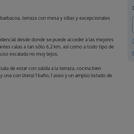
n, barbacoa, terraza con mesa y sillas y excepcionales
sidencial desde donde se puede acceder a las mejores
ntes calas a tan sólo 6,2 km, así como a todo tipo de
luso escalada no muy lejos.
la de estar con salida a la terraza, cocina bien
una con litera) 1 baño, 1 aseo y un amplio listado de