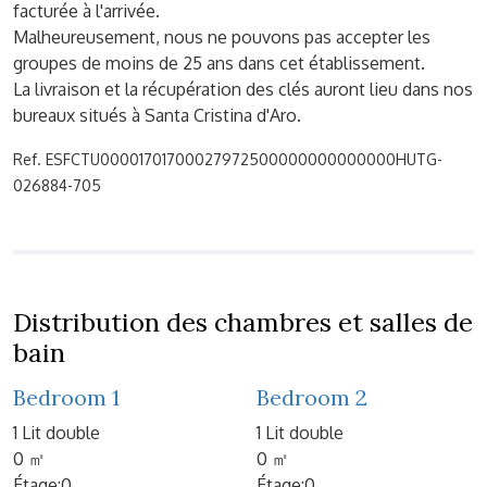
facturée à l'arrivée.
Malheureusement, nous ne pouvons pas accepter les
groupes de moins de 25 ans dans cet établissement.
La livraison et la récupération des clés auront lieu dans nos
bureaux situés à Santa Cristina d'Aro.
Ref. ESFCTU00001701700027972500000000000000HUTG-
026884-705
Distribution des chambres et salles de
bain
Bedroom 1
Bedroom 2
1 Lit double
1 Lit double
0 ㎡
0 ㎡
Étage:0
Étage:0