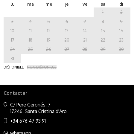
lu
ma
me
je
ve
sa
di
1
2
3
4
5
6
7
8
9
10
11
12
13
14
15
16
17
18
19
20
21
22
23
24
25
26
27
28
29
30
31
DISPONIBLE
NON DISPONIBLE
Contacter
C/ Pere Geronés, 7
17246, Santa Cristina d'Aro
+34 676 47 93 91
whatsapp