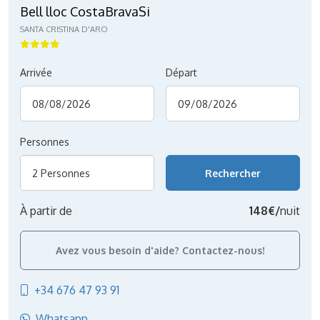
Bell lloc CostaBravaSi
SANTA CRISTINA D'ARO
Arrivée
Départ
Personnes
2 Personnes
À partir de
148€/
nuit
Avez vous besoin d'aide? Contactez-nous!
+34 676 47 93 91
Whatsapp