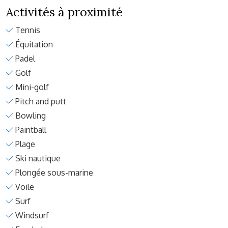
Activités à proximité
Tennis
Équitation
Padel
Golf
Mini-golf
Pitch and putt
Bowling
Paintball
Plage
Ski nautique
Plongée sous-marine
Voile
Surf
Windsurf