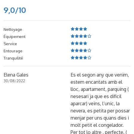
9,0/10
Nettoyage
Équipement
Service
Entourage
Tranquilité
Elena Gales
Es el segon any que venim,
30/08/2022
estem encantats amb el
lloc, apartament, parquing (
nesesari ja que es dificil
aparcar) veins, l’unic, la
nevera, es petita per possar
menjar per uns quans dies i
molt petit el congelador.
Per tot lo altre , perfecte. (