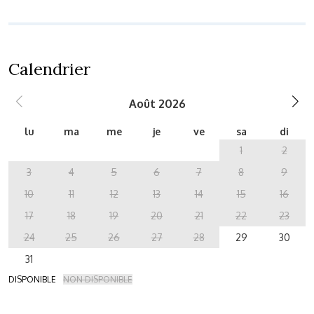
Calendrier
Août 2026
lu
ma
me
je
ve
sa
di
1
2
3
4
5
6
7
8
9
10
11
12
13
14
15
16
17
18
19
20
21
22
23
24
25
26
27
28
29
30
31
DISPONIBLE
NON DISPONIBLE