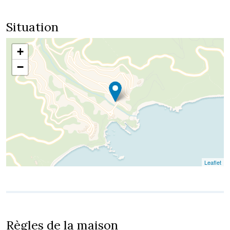
Situation
+
−
Leaflet
Règles de la maison