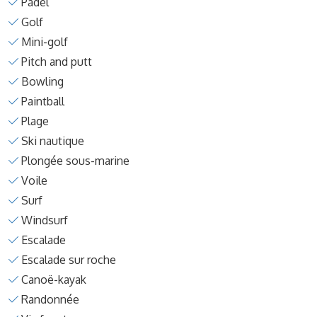
Padel
Golf
Mini-golf
Pitch and putt
Bowling
Paintball
Plage
Ski nautique
Plongée sous-marine
Voile
Surf
Windsurf
Escalade
Escalade sur roche
Canoë-kayak
Randonnée