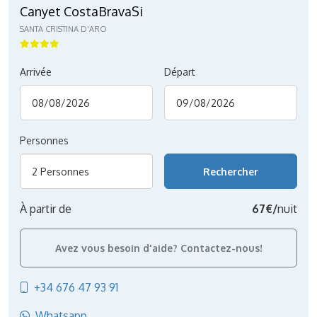
Canyet CostaBravaSi
SANTA CRISTINA D'ARO
Arrivée
Départ
Personnes
2 Personnes
À partir de
67€/
nuit
Avez vous besoin d'aide? Contactez-nous!
+34 676 47 93 91
Whatsapp