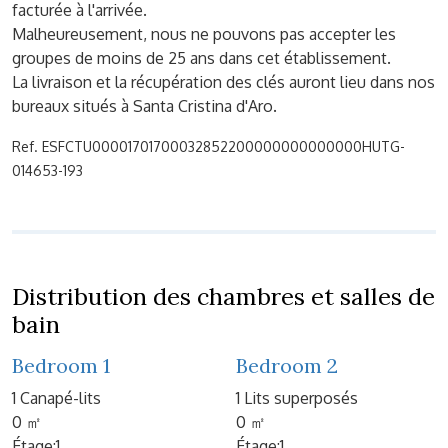
facturée à l'arrivée.
Malheureusement, nous ne pouvons pas accepter les
groupes de moins de 25 ans dans cet établissement.
La livraison et la récupération des clés auront lieu dans nos
bureaux situés à Santa Cristina d'Aro.
Ref. ESFCTU00001701700032852200000000000000HUTG-
014653-193
Distribution des chambres et salles de
bain
Bedroom 1
Bedroom 2
1 Canapé-lits
1 Lits superposés
0 ㎡
0 ㎡
Étage:1
Étage:1