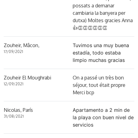
possats a demanar
cambiaria la banyera per
dutxa) Moltes gracies Anna
👍👏👏👏👏👏👏
Zouheir, Mâcon,
Tuvimos una muy buena
17/09/2021
estadía, todo estaba
limpio muchas gracias
Zouheir El Moughrabi
On a passé un très bon
12/09/2021
séjour, tout était propre
Merci bcp
Nicolas, París
Apartamento a 2 min de
31/08/2021
la playa con buen nivel de
servicios