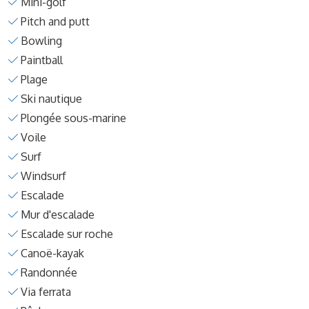
Mini-golf
Pitch and putt
Bowling
Paintball
Plage
Ski nautique
Plongée sous-marine
Voile
Surf
Windsurf
Escalade
Mur d'escalade
Escalade sur roche
Canoë-kayak
Randonnée
Via ferrata