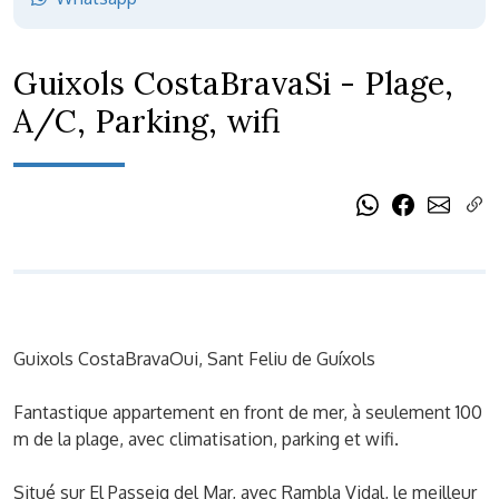
Guixols CostaBravaSi - Plage,
A/C, Parking, wifi
Guixols CostaBravaOui, Sant Feliu de Guíxols
Fantastique appartement en front de mer, à seulement 100
m de la plage, avec climatisation, parking et wifi.
Situé sur El Passeig del Mar, avec Rambla Vidal, le meilleur