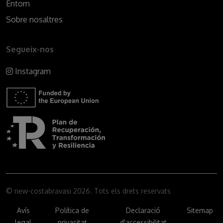
Entorn
Sobre nosaltres
Segueix-nos
Instagram
© new-costabravasi 2026. Tots els drets reservats
Avís
Política de
Declaració
Sitemap
legal
privacitat
d'accessibilitat