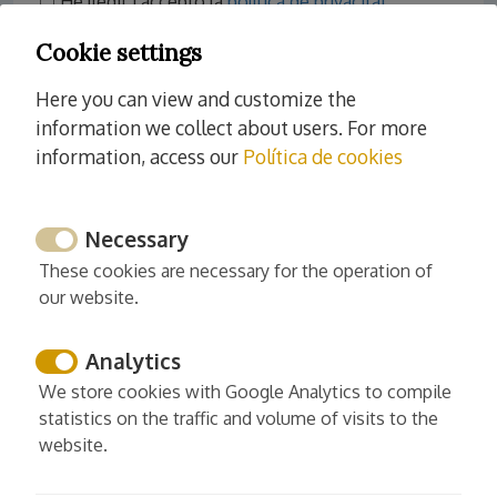
He llegit i accepto la
política de privacitat.
Cookie settings
Here you can view and customize the
information we collect about users. For more
information, access our
Política de cookies
+
−
Necessary
These cookies are necessary for the operation of
our website.
Analytics
We store cookies with Google Analytics to compile
statistics on the traffic and volume of visits to the
website.