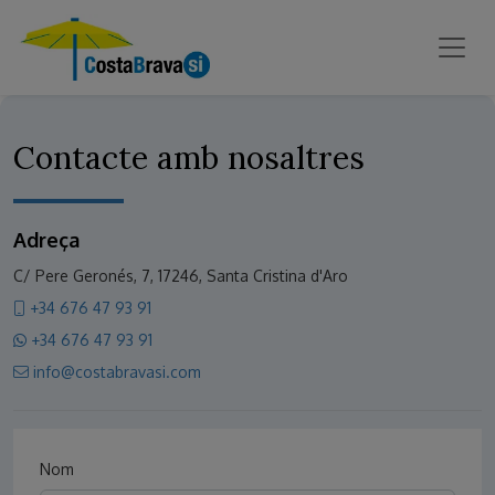
Contacte amb nosaltres
Adreça
C/ Pere Geronés, 7, 17246, Santa Cristina d'Aro
+34 676 47 93 91
+34 676 47 93 91
info@costabravasi.com
Nom