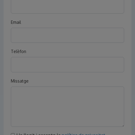
Email
Telèfon
Missatge