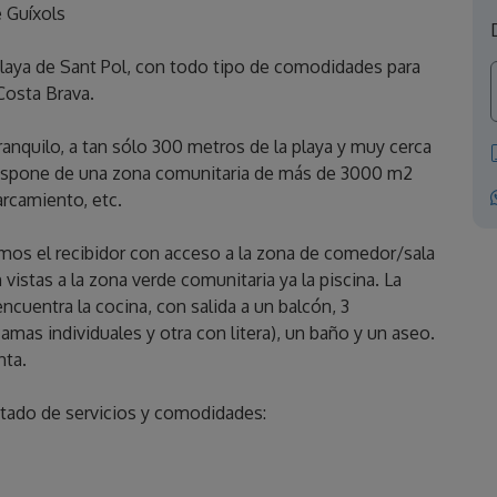
 Guíxols
playa de Sant Pol, con todo tipo de comodidades para
Costa Brava.
anquilo, a tan sólo 300 metros de la playa y muy cerca
 dispone de una zona comunitaria de más de 3000 m2
parcamiento, etc.
os el recibidor con acceso a la zona de comedor/sala
 vistas a la zona verde comunitaria ya la piscina. La
cuentra la cocina, con salida a un balcón, 3
mas individuales y otra con litera), un baño y un aseo.
nta.
istado de servicios y comodidades: