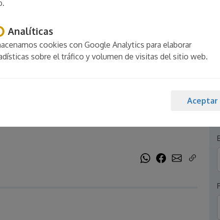
b.
Analíticas
acenamos cookies con Google Analytics para elaborar
adísticas sobre el tráfico y volumen de visitas del sitio web.
aSi - Piscina, jardín,
Aceptar