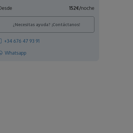
Desde
152€/
noche
¿Necesitas ayuda? ¡Contáctanos!
+34 676 47 93 91
Whatsapp