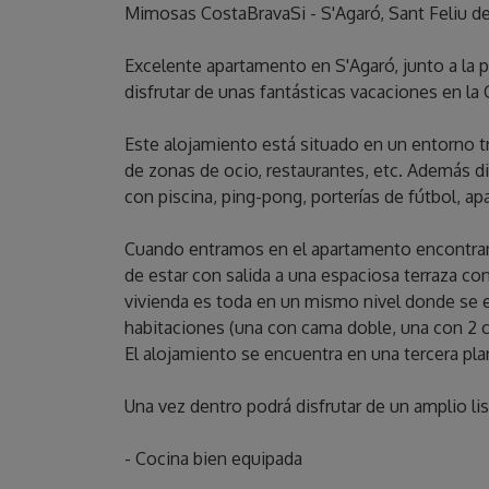
Mimosas CostaBravaSi - S'Agaró, Sant Feliu de
Excelente apartamento en S'Agaró, junto a la 
disfrutar de unas fantásticas vacaciones en la 
Este alojamiento está situado en un entorno tr
de zonas de ocio, restaurantes, etc. Además
con piscina, ping-pong, porterías de fútbol, ​​a
Cuando entramos en el apartamento encontram
de estar con salida a una espaciosa terraza con
vivienda es toda en un mismo nivel donde se en
habitaciones (una con cama doble, una con 2 ca
El alojamiento se encuentra en una tercera pla
Una vez dentro podrá disfrutar de un amplio l
- Cocina bien equipada